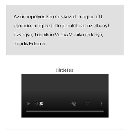
Az ünnepélyes keretek között megtartott
díjátadót megtisztelte jelenlétével az elhunyt
özvegye, Tündikné Vörös Mónika és lánya,
Tündik Edina is.
Hirdetés