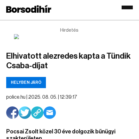
Hirdetés
Elhivatott alezredes kapta a Tündik
Csaba-díjat
HELYBEN JÁRÓ
police.hu |
2025. 08. 05. | 12:39:17
Pocsai Zsolt közel 30 éve dolgozik bűnügyi
szakterületen.