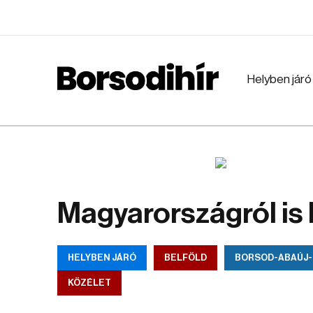
Helyben járó
Magyarországról is l
HELYBEN JÁRÓ
BELFÖLD
BORSOD-ABAÚJ
KÖZÉLET