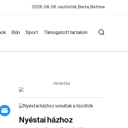
2026. 08. 06. csütörtök, Berta, Bettina
mok
Bűn
Sport
Támogatott tartalom
Hirdetés
Nyéstai házhoz