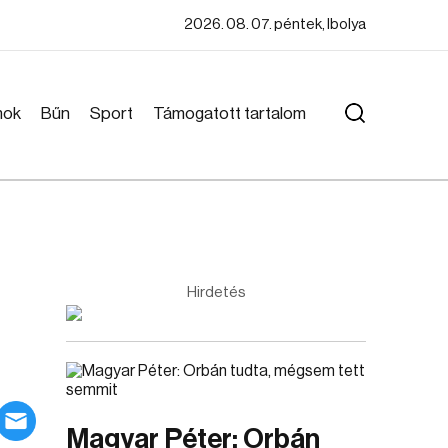
2026. 08. 07. péntek, Ibolya
mok
Bűn
Sport
Támogatott tartalom
Hirdetés
Magyar Péter: Orbán