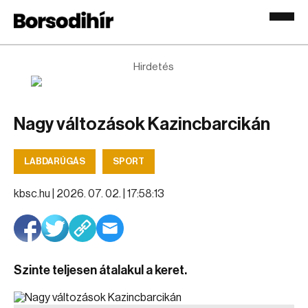
Hirdetés
Nagy változások Kazincbarcikán
LABDARÚGÁS
SPORT
kbsc.hu |
2026. 07. 02. | 17:58:13
Szinte teljesen átalakul a keret.