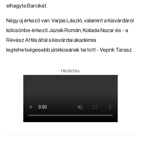
elhagyta Barcikát.
Négy új érkező van:
Varjas László,
valamint a Kisvárdáról
kölcsönbe érkező
Jazsik Román, Koliada Nazar
és - a
Révész Attila által a kisvárdai akadémia
legtehetségesebb játékosának tartott -
Veprik Tarasz.
Hirdetés