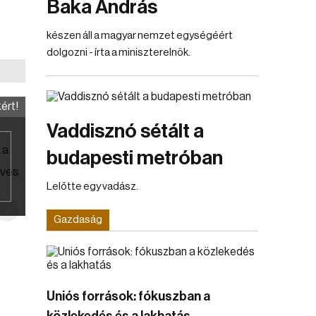
Baka András
készen áll a magyar nemzet egységéért
dolgozni - írta a miniszterelnök.
ért!
Vaddisznó sétált a
 a
budapesti metróban
űves
Lelőtte egy vadász.
Gazdaság
Uniós források: fókuszban a