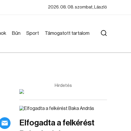
2026. 08. 08. szombat, László
mok
Bűn
Sport
Támogatott tartalom
Hirdetés
Elfogadta a felkérést