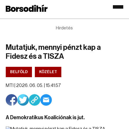
Hirdetés
Mutatjuk, mennyi pénzt kap a
Fidesz és a TISZA
BELFÖLD
KÖZÉLET
MTI |
2026. 06. 05. | 15:41:57
A Demokratikus Koalíciónak is jut.