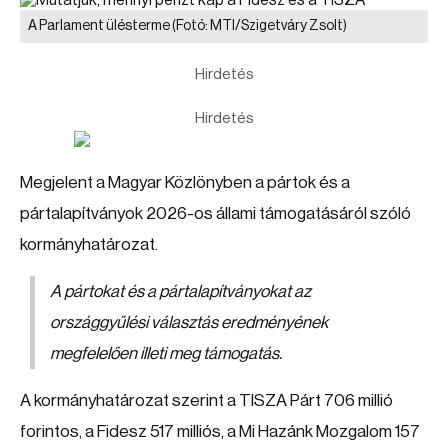
A Parlament ülésterme
(Fotó: MTI/Szigetváry Zsolt)
Hirdetés
Hirdetés
Megjelent a Magyar Közlönyben a pártok és a
pártalapítványok 2026-os állami támogatásáról szóló
kormányhatározat.
A pártokat és a pártalapítványokat az
országgyűlési választás eredményének
megfelelően illeti meg támogatás.
A kormányhatározat szerint a TISZA Párt 706 millió
forintos, a Fidesz 517 milliós, a Mi Hazánk Mozgalom 157