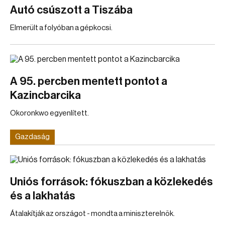
Autó csúszott a Tiszába
Elmerült a folyóban a gépkocsi.
A 95. percben mentett pontot a
Kazincbarcika
Okoronkwo egyenlített.
Gazdaság
Uniós források: fókuszban a közlekedés
és a lakhatás
Átalakítják az országot - mondta a miniszterelnök.