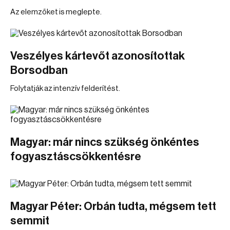
Az elemzőket is meglepte.
Veszélyes kártevőt azonosítottak
Borsodban
Folytatják az intenzív felderítést.
Magyar: már nincs szükség önkéntes
fogyasztáscsökkentésre
Magyar Péter: Orbán tudta, mégsem tett
semmit