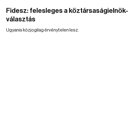
Fidesz: felesleges a köztársaságielnök-
választás
Ugyanis közjogilag érvénytelen lesz.