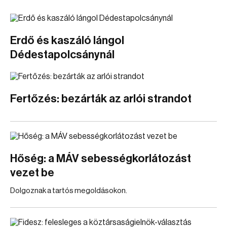
Erdő és kaszáló lángol
Dédestapolcsánynál
Fertőzés: bezárták az arlói strandot
Hőség: a MÁV sebességkorlátozást
vezet be
Dolgoznak a tartós megoldásokon.