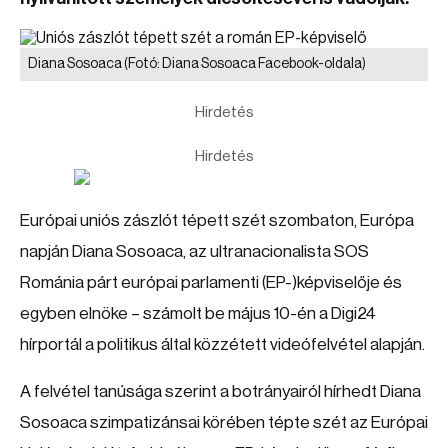
Diana Sosoaca
(Fotó: Diana Sosoaca Facebook-oldala)
Hirdetés
Hirdetés
Európai uniós zászlót tépett szét szombaton, Európa
napján Diana Sosoaca, az ultranacionalista SOS
Románia párt európai parlamenti (EP-)képviselője és
egyben elnöke – számolt be május 10-én a Digi24
hírportál a politikus által közzétett videófelvétel alapján.
A felvétel tanúsága szerint a botrányairól hírhedt Diana
Sosoaca szimpatizánsai körében tépte szét az Európai