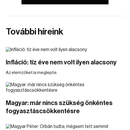
További híreink
Infláció: tíz éve nem volt ilyen alacsony
Az elemzőket is meglepte.
Magyar: már nincs szükség önkéntes
fogyasztáscsökkentésre