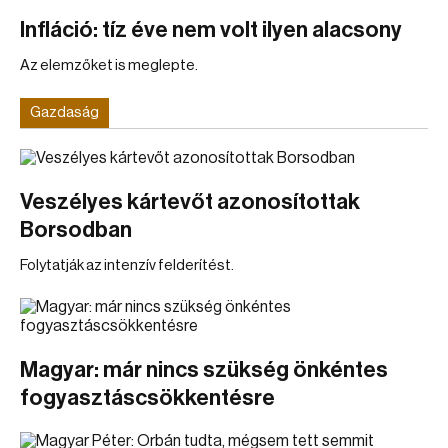
Infláció: tíz éve nem volt ilyen alacsony
Az elemzőket is meglepte.
Gazdaság
Veszélyes kártevőt azonosítottak
Borsodban
Folytatják az intenzív felderítést.
Magyar: már nincs szükség önkéntes
fogyasztáscsökkentésre