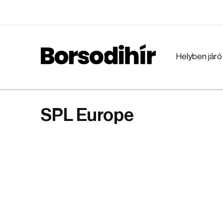
Helyben járó
SPL Europe