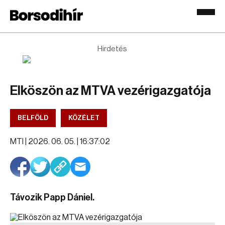
Hirdetés
Elköszön az MTVA vezérigazgatója
BELFÖLD
KÖZÉLET
MTI |
2026. 06. 05. | 16:37:02
Távozik Papp Dániel.