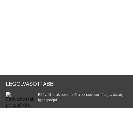
LEGOLVASOTTABB
Eltávolították posztjáról a borsodi kórház gazdasági
igazgatóját
Szélerőmű-fejlesztést tervez a TISZA-kormány