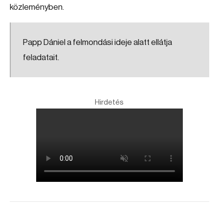
közleményben.
Papp Dániel a felmondási ideje alatt ellátja
feladatait.
Hirdetés