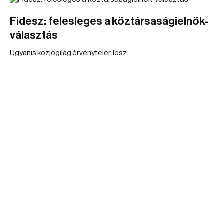
Fidesz: felesleges a köztársaságielnök-
választás
Ugyanis közjogilag érvénytelen lesz.