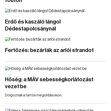
főúton
Erdő és kaszáló lángol
Dédestapolcsánynál
Fertőzés: bezárták az arlói strandot
Hőség: a MÁV sebességkorlátozást
vezet be
Dolgoznak a tartós megoldásokon.