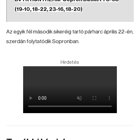
(19-10, 18-22, 23-16, 18-20)
Az egyik fél második sikeréig tartó párharc április 22-én,
szerdán folytatódik Sopronban.
Hirdetés