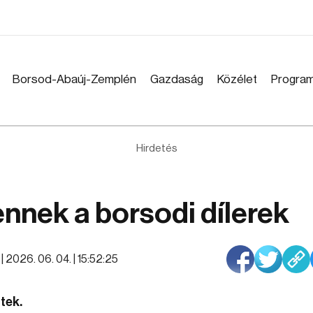
Borsod-Abaúj-Zemplén
Gazdaság
Közélet
Progra
Hirdetés
nnek a borsodi dílerek
 |
2026. 06. 04. | 15:52:25
tek.