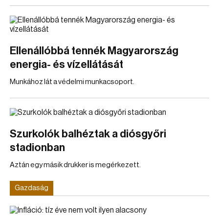
Ellenállóbbá tennék Magyarország
energia- és vízellátását
Munkához lát a védelmi munkacsoport.
Szurkolók balhéztak a diósgyőri
stadionban
Aztán egy másik drukker is megérkezett.
Gazdaság