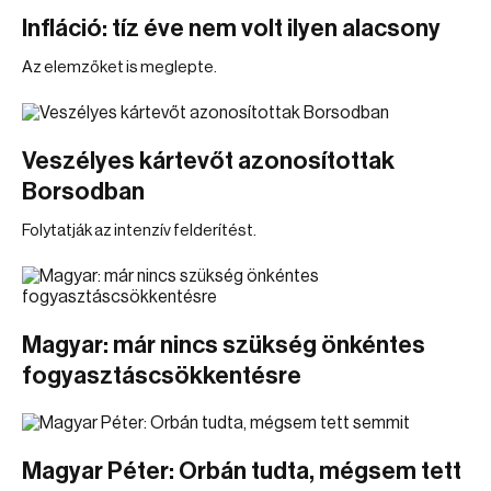
Infláció: tíz éve nem volt ilyen alacsony
Az elemzőket is meglepte.
Veszélyes kártevőt azonosítottak
Borsodban
Folytatják az intenzív felderítést.
Magyar: már nincs szükség önkéntes
fogyasztáscsökkentésre
Magyar Péter: Orbán tudta, mégsem tett