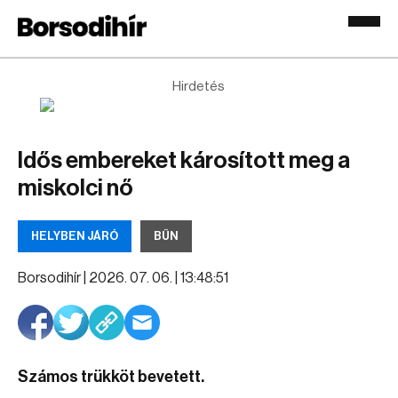
Hirdetés
Idős embereket károsított meg a
miskolci nő
HELYBEN JÁRÓ
BŰN
Borsodihír |
2026. 07. 06. | 13:48:51
Számos trükköt bevetett.