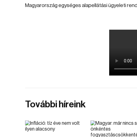
Magyarország egységes alapellátási ügyeleti rends
További híreink