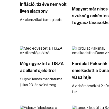
Infláció: tíz éve nem volt
Magyar: már nincs
ilyen alacsony
szükség önkéntes
Az elemzőket is meglepte.
fogyasztáscsökke
Még egyeztet a TISZA
Fordulat Paksnál:
az államfőjelöltről
emelkedett a Duna
vízszintje
Sulyok Tamás mandátuma
július 20-án szűnt meg.
A vízhőmérséklet 27,9 
fok.