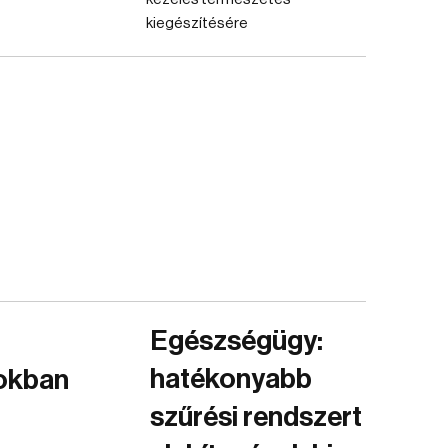
kiegészítésére
Egészségügy:
hatékonyabb
zokban
szűrési rendszert