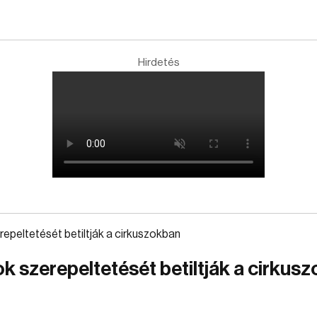
Hirdetés
ok szerepeltetését betiltják a cirkus