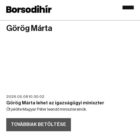
Görög Márta
2026.05.08 10:30:02
Görög Márta lehet az igazságügyi miniszter
Őt jelölte Magyar Péter leendő miniszterelnök.
TOVÁBBIAK BETÖLTÉSE