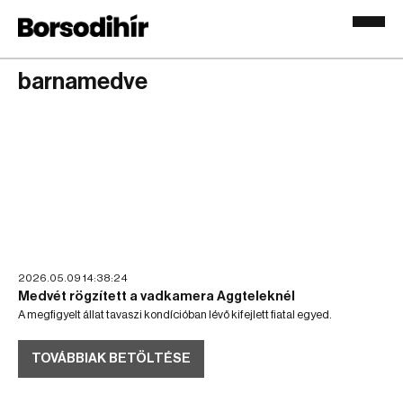
barnamedve
2026.05.09 14:38:24
Medvét rögzített a vadkamera Aggteleknél
A megfigyelt állat tavaszi kondícióban lévő kifejlett fiatal egyed.
TOVÁBBIAK BETÖLTÉSE