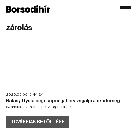
zárolás
2026.05.05 18:44:24
Balásy Gyula cégcsoportját is vizsgálja a rendőrség
Számlákat zároltak, pénzt foglaltak le.
TOVÁBBIAK BETÖLTÉSE