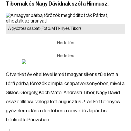
Tibornak és Nagy Dávidnak szól a Himnusz.
A győztes csapat
(Fotó: MTI/Illyés Tibor)
Hirdetés
Hirdetés
Ötvenkét év elteltével ismét magyar siker született a
férfi párbajtőrözők olimpiai csapatversenyében, mivel a
Siklósi Gergely, Koch Máté, Andrásfi Tibor, Nagy Dávid
összeállítású válogatott augusztus 2-án két fölényes
győzelem után a döntőben a címvédő Japánt is
felülmúlta Párizsban.