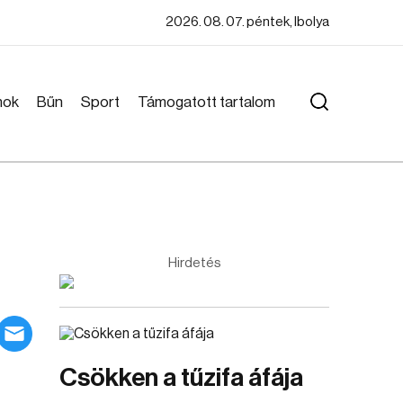
2026. 08. 07. péntek, Ibolya
mok
Bűn
Sport
Támogatott tartalom
Hirdetés
Csökken a tűzifa áfája