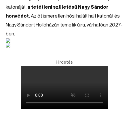
katonáját,
a tetétleni születésű Nagy Sándor
honvédot.
Az öt ismeretlen hősi halált halt katonát és
Nagy Sándort Hollóházán temetik újra, várhatóan 2027-
ben.
Hirdetés