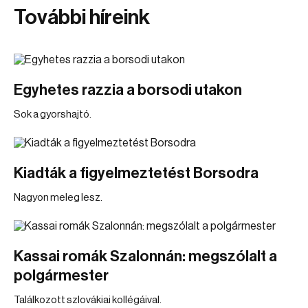
További híreink
Egyhetes razzia a borsodi utakon
Sok a gyorshajtó.
Kiadták a figyelmeztetést Borsodra
Nagyon meleg lesz.
Kassai romák Szalonnán: megszólalt a
polgármester
Találkozott szlovákiai kollégáival.