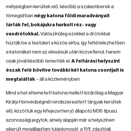
mélységben kerültek elő, később a szakemberek a
tömegsírban
négy katona földi maradványait
tárták fel, bokájukra hurkolt réz- vagy
vasdrótokkal.
Valószínűleg ezekkel a drótokkal
húzták be a testüket a közös sírba, így feltételezhetően
a katonákat nem az elesésük után közvetlenül, hanem
csak jóval később temették el.
A feltárási helyszínt
észak felé bővítve további két katona csontjait is
megtalálták
– áll a közleményben.
Mind a hat eltemetett katona mellett kizárólag a Magyar
Királyi Honvédségnél rendszeresített tárgyak kerültek
elő, közöttük egy kifejezetten jó állapotú M36 típusú
azonossági jegytok, amely alapján már a helyszínen
sikerült megállapítani tulajdonosát, a 11/II. zászlóalj