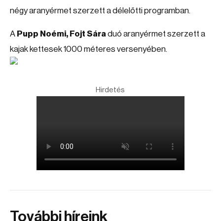
négy aranyérmet szerzett a délelőtti programban.
A
Pupp Noémi, Fojt Sára
duó aranyérmet szerzett a
kajak kettesek 1000 méteres versenyében.
Hirdetés
További híreink