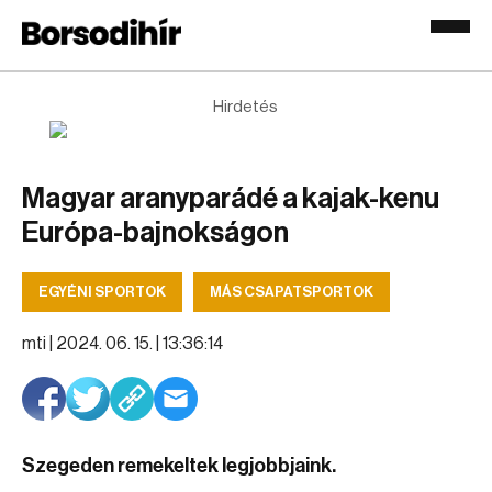
Hirdetés
Magyar aranyparádé a kajak-kenu
Európa-bajnokságon
EGYÉNI SPORTOK
MÁS CSAPATSPORTOK
mti |
2024. 06. 15. | 13:36:14
Szegeden remekeltek legjobbjaink.