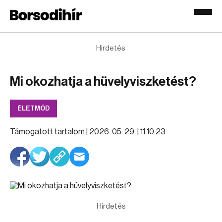
Hirdetés
Mi okozhatja a hüvelyviszketést?
ÉLETMÓD
Támogatott tartalom |
2026. 05. 29. | 11:10:23
Hirdetés