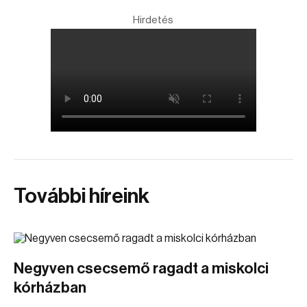
Hirdetés
További híreink
Negyven csecsemő ragadt a miskolci
kórházban