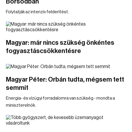
Borsodban
Folytatják az intenzív felderítést.
Magyar: már nincs szükség önkéntes
fogyasztáscsökkentésre
Magyar Péter: Orbán tudta, mégsem tett
semmit
Energia- és vízügyi forradalomra van szükség - mondta a
miniszterelnök.