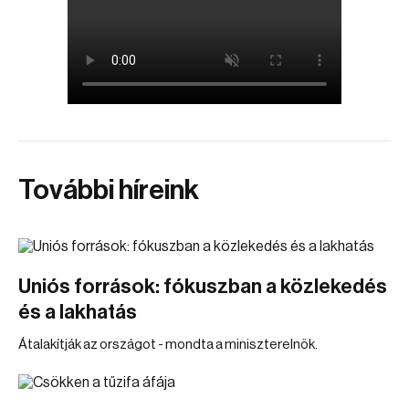
További híreink
Uniós források: fókuszban a közlekedés
és a lakhatás
Átalakítják az országot - mondta a miniszterelnök.