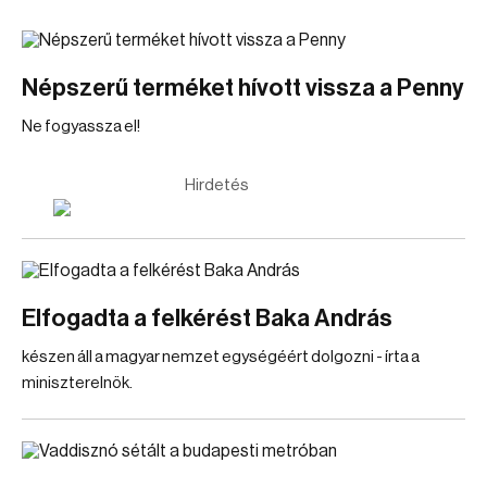
Népszerű terméket hívott vissza a Penny
Ne fogyassza el!
Hirdetés
Elfogadta a felkérést Baka András
készen áll a magyar nemzet egységéért dolgozni - írta a
miniszterelnök.