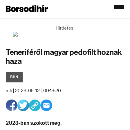
Hirdetés
Teneriféről magyar pedofilt hoznak
haza
BŰN
mti |
2026. 05. 12. | 09:13:20
2023-ban szökött meg.