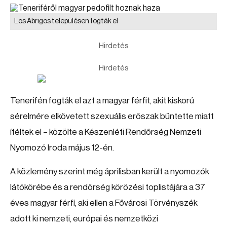
Los Abrigos településen fogták el
Hirdetés
Hirdetés
Tenerifén fogták el azt a magyar férfit, akit kiskorú
sérelmére elkövetett szexuális erőszak bűntette miatt
ítéltek el – közölte a Készenléti Rendőrség Nemzeti
Nyomozó Iroda május 12-én.
A közlemény szerint még áprilisban került a nyomozók
látókörébe és a rendőrség körözési toplistájára a 37
éves magyar férfi, aki ellen a Fővárosi Törvényszék
adott ki nemzeti, európai és nemzetközi