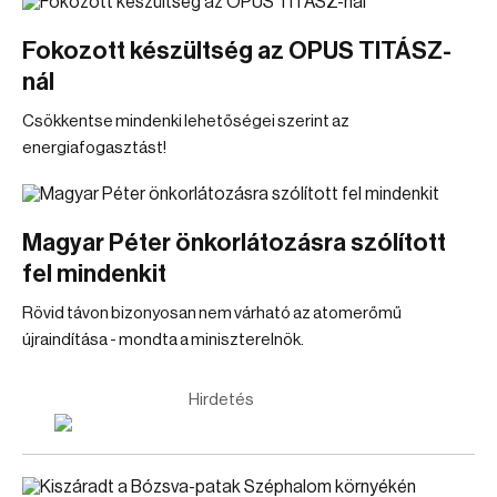
Fokozott készültség az OPUS TITÁSZ-
nál
Csökkentse mindenki lehetőségei szerint az
energiafogasztást!
Magyar Péter önkorlátozásra szólított
fel mindenkit
Rövid távon bizonyosan nem várható az atomerőmű
újraindítása - mondta a miniszterelnök.
Hirdetés