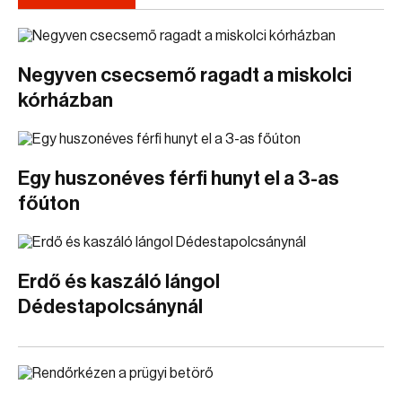
Negyven csecsemő ragadt a miskolci
kórházban
Egy huszonéves férfi hunyt el a 3-as
főúton
Erdő és kaszáló lángol
Dédestapolcsánynál