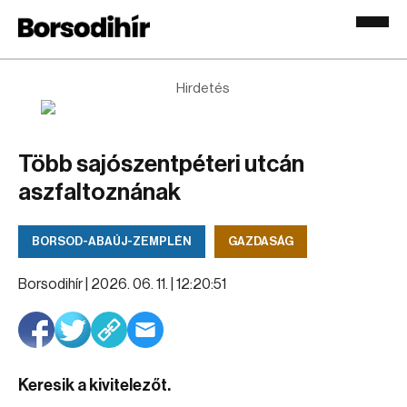
Hirdetés
Több sajószentpéteri utcán
aszfaltoznának
BORSOD-ABAÚJ-ZEMPLÉN
GAZDASÁG
Borsodihír |
2026. 06. 11. | 12:20:51
Keresik a kivitelezőt.